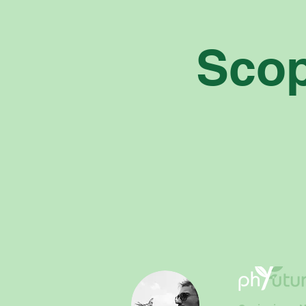
Scopr