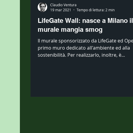
Claudio Ventura
19 mar 2021
Tempo di lettura: 2 min
LifeGate Wall: nasce a Milano i
murale mangia smog
Il murale sponsorizzato da LifeGate ed Opel
primo muro dedicato all'ambiente ed alla
sostenibilità. Per realizzarlo, inoltre, è...