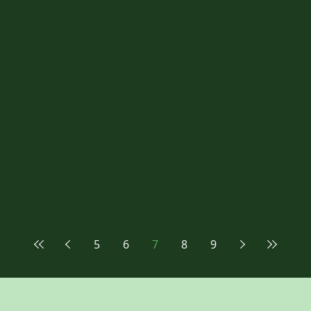
5
6
7
8
9