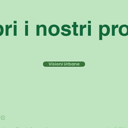
i i nostri pr
Visioni Urbane