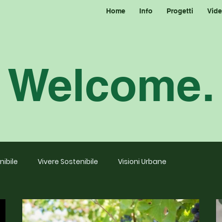
Home
Info
Progetti
Vid
Welcome.
nibile
Vivere Sostenibile
Visioni Urbane