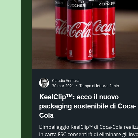
Claudio Ventura
30 mar 2021
Tempo di lettura: 2 min
KeelClip™: ecco il nuovo
packaging sostenibile di Coca-
Cola
L'imballaggio KeelClip™ di Coca-Cola realiz
in carta FSC consentirà di eliminare gli invo