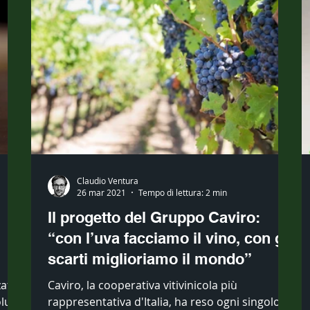
Claudio Ventura
26 mar 2021
Tempo di lettura: 2 min
Il progetto del Gruppo Caviro:
“con l’uva facciamo il vino, con gli
scarti miglioriamo il mondo”
zato
Caviro, la cooperativa vitivinicola più
lucri
rappresentativa d'Italia, ha reso ogni singolo