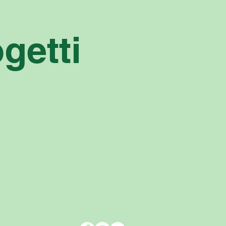
ogetti