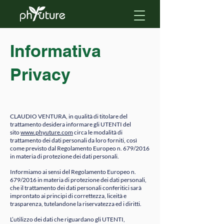
Informativa
Privacy
CLAUDIO VENTURA, in qualità di titolare del
trattamento desidera informare gli UTENTI del
sito
www.phyuture.com
circa le modalità di
trattamento dei dati personali da loro forniti, così
come previsto dal Regolamento Europeo n. 679/2016
in materia di protezione dei dati personali.
Informiamo ai sensi del Regolamento Europeo n.
679/2016 in materia di protezione dei dati personali,
che il trattamento dei dati personali conferitici sarà
improntato ai principi di correttezza, liceità e
trasparenza, tutelandone la riservatezza ed i diritti.
L’utilizzo dei dati che riguardano gli UTENTI,