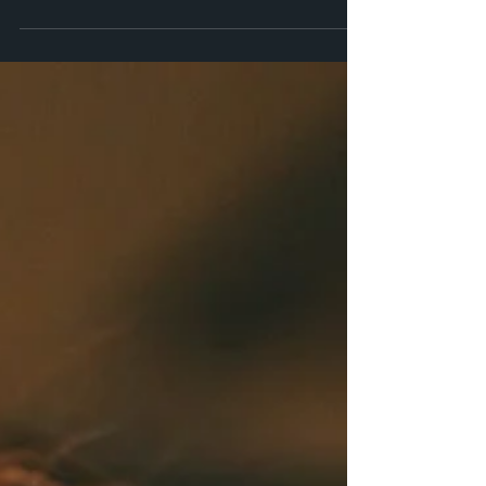
esplorazione del petrolio. L'investimento
in favore...