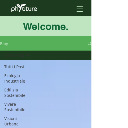
Welcome.
Blog
Tutti i Post
Tutti i Post
Ecologia
Industriale
Edilizia
Sostenibile
Vivere
Sostenibile
Visioni
Urbane