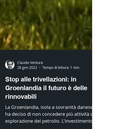
Claudio Ventura
28 gen 2022
Tempo di lettura: 1 min
Stop alle trivellazioni: in
Groenlandia il futuro è delle
rinnovabili
La Groenlandia, isola a sovranità danese,
ha deciso di non concedere più attività di