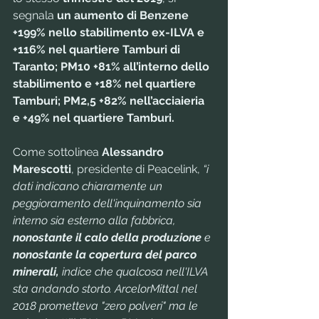
segnala 
un aumento di Benzene 
+199% nello stabilimento ex-ILVA e 
+116% nel quartiere Tamburi di 
Taranto; PM10 +81% all’interno dello 
stabilimento e +18% nel quartiere 
Tamburi; PM2,5 +82% nell’acciaieria 
e +49% nel quartiere Tamburi.
Come sottolinea 
Alessandro 
Marescotti
, presidente di Peacelink, 
“i 
dati indicano chiaramente un 
peggioramento dell'inquinamento sia 
interno sia esterno alla fabbrica, 
nonostante il calo della produzione
 e 
nonostante la copertura del parco 
minerali, 
indice che qualcosa nell'ILVA 
sta andando storto. ArcelorMittal nel 
2018 prometteva "zero polveri" ma le 