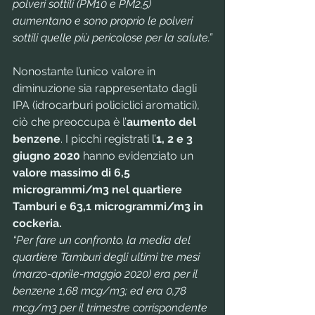
polveri sottili (PM10 e PM2,5) 
aumentano e sono proprio le polveri 
sottili quelle più pericolose per la salute.”
Nonostante l’unico valore in 
diminuzione sia rappresentato dagli 
IPA (idrocarburi policiclici aromatici), 
ciò che preoccupa è l’
aumento del 
benzene
. I picchi registrati l’
1, 2 e 3 
giugno 2020
 hanno evidenziato un 
valore massimo di 6,5 
microgrammi/m3 nel quartiere 
Tamburi e 63,1 microgrammi/m3 in 
cockeria.
“Per fare un confronto, la media del 
quartiere Tamburi degli ultimi tre mesi 
(marzo-aprile-maggio 2020) era per il 
benzene 1,68 mcg/m3; ed era 0,78 
mcg/m3 per il trimestre corrispondente 