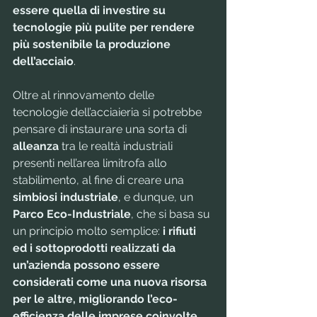
essere quella di investire su 
tecnologie più pulite per rendere 
più sostenibile la produzione 
dell’acciaio
. 
Oltre al rinnovamento delle 
tecnologie dell’acciaieria si potrebbe 
pensare di instaurare una sorta di 
alleanza
 tra le realtà industriali 
presenti nell’area limitrofa allo 
stabilimento, al fine di creare una 
simbiosi industriale
, e dunque, un 
Parco Eco-Industriale
, che si basa su 
un principio molto semplice: 
i rifiuti 
ed i sottoprodotti realizzati da 
un’azienda possono essere 
considerati come una nuova risorsa 
per le altre, migliorando l’eco-
efficienza delle imprese coinvolte.  