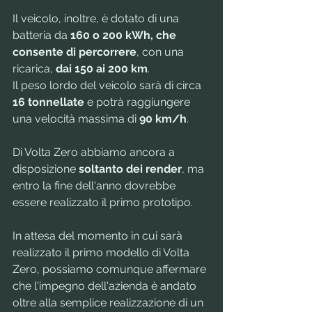
Il veicolo, inoltre, è dotato di una 
batteria da 
160 o 200 kWh, che 
consente di percorrere
, con una 
ricarica, 
dai 150 ai 200 km
. 
Il peso lordo del veicolo sarà di circa 
16 tonnellate
 e potrà raggiungere 
una velocità massima di
 90 km/h
.
Di Volta Zero abbiamo ancora a 
disposizione 
soltanto dei render
, ma 
entro la fine dell'anno dovrebbe 
essere realizzato il primo prototipo. 
In attesa del momento in cui sarà 
realizzato il primo modello di Volta 
Zero, possiamo comunque affermare 
che l'impegno dell'azienda è andato 
oltre alla semplice realizzazione di un 