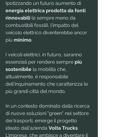
Ipotizzando un futuro aumento di 
energia elettrica prodotta da fonti 
rinnovabili
 (e sempre meno da 
combustibili fossili), l'impatto del 
veicolo elettrico diventerebbe ancor 
più 
minimo
. 
I veicoli elettrici, in futuro, saranno 
essenziali per rendere sempre 
più 
sostenibile
 la mobilità che, 
attualmente, è responsabile 
dell'inquinamento che caratterizza le 
più grandi città del mondo.
In un contesto dominato dalla ricerca 
di nuove soluzioni "green" nel settore 
dei trasporti, emerge il progetto 
ideato dall'azienda 
Volta Trucks
.
L'impresa, che ambisce a diventare il 