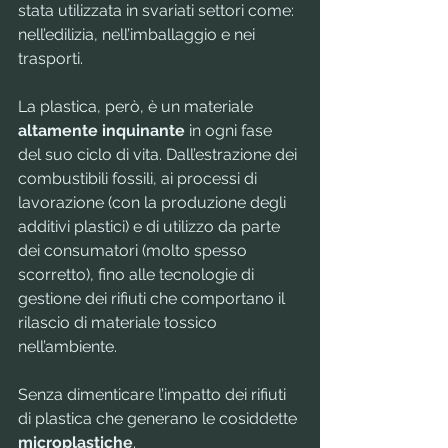
stata utilizzata in svariati settori come: 
nell’edilizia, nell’imballaggio e nei 
trasporti.
La plastica, però, è un materiale 
altamente inquinante
 in ogni fase 
del suo ciclo di vita. Dall’estrazione dei 
combustibili fossili, ai processi di 
lavorazione (con la produzione degli 
additivi plastici) e di utilizzo da parte 
dei consumatori (molto spesso 
scorretto), fino alle tecnologie di 
gestione dei rifiuti che comportano il 
rilascio di materiale tossico 
nell’ambiente.
Senza dimenticare l’impatto dei rifiuti 
di plastica che generano le cosiddette 
microplastiche
.