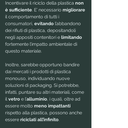
Incentivare il riciclo della plastica 
non 
è sufficiente
. E’ necessario 
migliorare
il comportamento di tutti i 
consumatori, 
evitando
 l’abbandono 
dei rifiuti di plastica, depositandoli 
negli appositi contenitori e 
limitando
fortemente l’impatto ambientale di 
questo materiale. 
Inoltre, sarebbe opportuno bandire 
dai mercati i prodotti di plastica 
monouso, individuando nuove 
soluzioni di packaging. Si potrebbe, 
infatti, puntare su altri materiali, come 
il 
vetro
 e l’
alluminio
, i quali, oltre ad 
essere molto 
meno impattanti
rispetto alla plastica, possono anche 
essere 
riciclati all’infinito
.