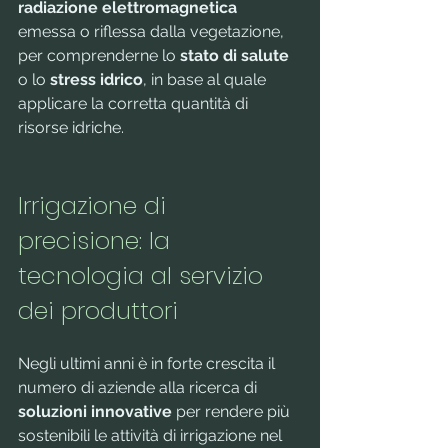
radiazione elettromagnetica
emessa o riflessa dalla vegetazione, 
per comprenderne lo 
stato di salute
o lo 
stress idrico
, in base al quale 
applicare la corretta quantità di 
risorse idriche.
Irrigazione di 
precisione: la 
tecnologia al servizio 
dei produttori
Negli ultimi anni è in forte crescita il 
numero di aziende alla ricerca di 
soluzioni innovative
 per rendere più 
sostenibili le attività di irrigazione nel 