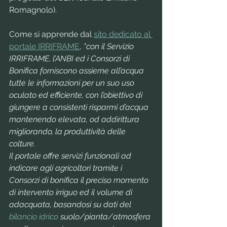
Romagnolo).
Come si apprende dal 
sito dedicato al 
portale IRRIFRAME
,
 "con il Servizio 
IRRIFRAME, l’ANBI ed i Consorzi di 
Bonifica forniscono assieme all’acqua 
tutte le informazioni per un suo uso 
oculato ed efficiente, con l’obiettivo di 
giungere a consistenti risparmi d’acqua 
mantenendo elevata, od addirittura 
migliorando, la produttività delle 
colture.
Il portale offre servizi funzionali ad 
indicare agli agricoltori tramite i 
Consorzi di bonifica il preciso momento 
di intervento irriguo ed il volume di 
adacquata, basandosi su dati del 
bilancio idrico
 suolo/pianta/atmosfera 