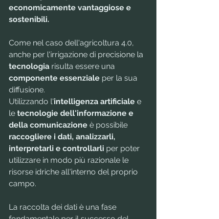
economicamente vantaggiose e 
sostenibili.
Come nel caso dell'agricoltura 4.0, 
anche per l'irrigazione di precisione la 
tecnologia 
risulta essere una 
componente essenziale
 per la sua 
diffusione. 
Utilizzando l'
intelligenza artificiale
 e 
le 
tecnologie dell'informazione e 
della comunicazione
 è possibile 
raccogliere i dati, analizzarli, 
interpretarli e controllarli
 per poter 
utilizzare in modo più razionale le 
risorse idriche all'interno del proprio 
campo.
La raccolta dei dati è una fase 
fondamentale per il successo del 