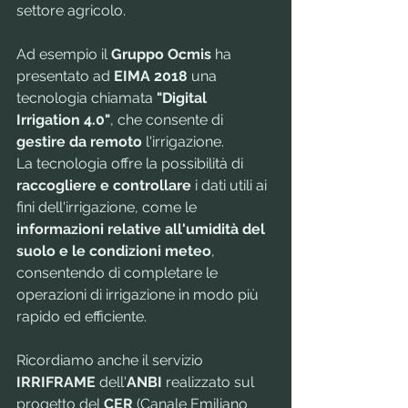
settore agricolo.
Ad esempio il 
Gruppo Ocmis
 ha 
presentato ad 
EIMA 2018
 una 
tecnologia chiamata 
"Digital 
Irrigation 4.0"
, che consente di 
gestire da remoto
 l'irrigazione. 
La tecnologia offre la possibilità di 
raccogliere e controllare
 i dati utili ai 
fini dell'irrigazione, come le 
informazioni relative all'umidità del 
suolo e le condizioni meteo
, 
consentendo di completare le 
operazioni di irrigazione in modo più 
rapido ed efficiente.
Ricordiamo anche il servizio 
IRRIFRAME
 dell'
ANBI 
realizzato
sul 
progetto del 
CER
 (Canale Emiliano 