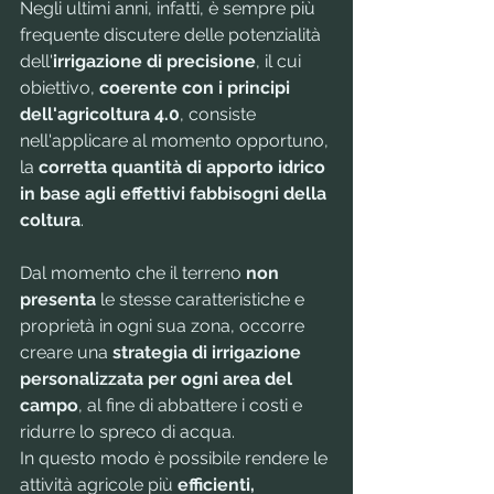
Negli ultimi anni, infatti, è sempre più 
frequente discutere delle potenzialità 
dell'
irrigazione di precisione
, il cui 
obiettivo, 
coerente con i principi 
dell'agricoltura 4.0
, consiste 
nell'applicare al momento opportuno, 
la 
corretta quantità di apporto idrico 
in base agli effettivi fabbisogni della 
coltura
. 
Dal momento che il terreno 
non 
presenta
 le stesse caratteristiche e 
proprietà in ogni sua zona, occorre 
creare una 
strategia di irrigazione 
personalizzata per ogni area del 
campo
, al fine di abbattere i costi e 
ridurre lo spreco di acqua.
In questo modo è possibile rendere le 
attività agricole più 
efficienti, 