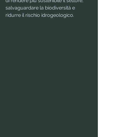
di rendere più sostenibile il settore, 
salvaguardare la biodiversità e 
ridurre il rischio idrogeologico.