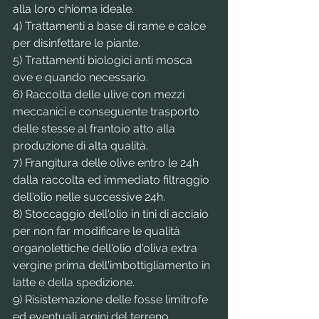
alla loro chioma ideale.
4) Trattamenti a base di rame e calce 
per disinfettare le piante.
5) Trattamenti biologici anti mosca 
ove e quando necessario.
6) Raccolta delle ulive con mezzi 
meccanici e conseguente trasporto 
delle stesse al frantoio atto alla 
produzione di alta qualità.
7) Frangitura delle olive entro le 24h 
dalla raccolta ed immediato filtraggio 
dell'olio nelle successive 24h.
8) Stoccaggio dell'olio in tini di acciaio 
per non far modificare le qualità 
organolettiche dell'olio d'oliva extra 
vergine prima dell'imbottigliamento in 
latte e della spedizione.
9) Risistemazione delle fosse limitrofe 
ed eventuali argini del terreno.