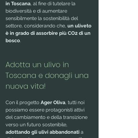
in Toscana
, al fine di tutelare la 
biodiversità e di aumentare 
sensibilmente la sostenibilità del 
settore, considerando che, 
un uliveto 
è in grado di assorbire più CO2 di un 
bosco
.
Adotta un ulivo in 
Toscana e donagli una 
nuova vita!
Con il progetto 
Ager Oliva
, tutti noi 
possiamo essere protagonisti attivi 
del cambiamento e della transizione 
verso un futuro sostenibile, 
adottando gli ulivi abbandonati
 a 