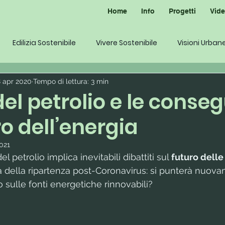
Home
Info
Progetti
Vid
Edilizia Sostenibile
Vivere Sostenibile
Visioni Urban
 apr 2020
Tempo di lettura: 3 min
 del petrolio e le cons
ro dell’energia
021
el petrolio implica inevitabili dibattiti sul 
futuro delle 
ta della ripartenza post-Coronavirus: si punterà nuova
 o sulle fonti energetiche rinnovabili?