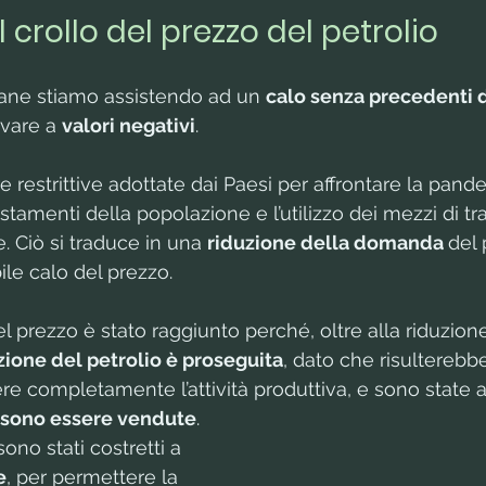
 crollo del prezzo del petrolio
mane stiamo assistendo ad un 
calo senza precedenti d
ivare a 
valori negativi
.
 restrittive adottate dai Paesi per affrontare la pande
stamenti della popolazione e l’utilizzo dei mezzi di t
. Ciò si traduce in una 
riduzione della domanda 
del 
le calo del prezzo. 
el prezzo è stato raggiunto perché, oltre alla riduzione
ione del petrolio è proseguita
, dato che risulterebb
e completamente l’attività produttiva, e sono state
sono essere vendute
.
sono stati costretti a 
e
, per permettere la 