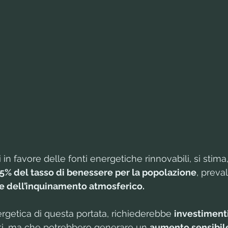
in favore delle fonti energetiche rinnovabili, si stima,
5% del tasso di benessere per la popolazione
, prev
ne dell’inquinamento atmosferico.
rgetica di questa portata, richiederebbe 
investimenti
ti, ma che potrebbero generare un 
aumento sensibile 