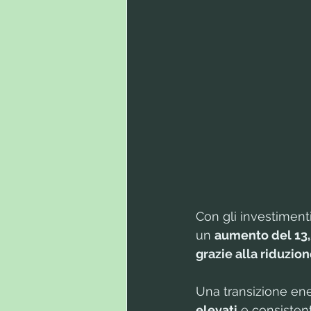
Con gli investimenti 
un 
aumento del 13,
grazie alla riduzio
Una transizione ene
elevati
 e consisten