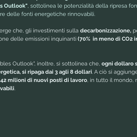
s Outlook"
, sottolinea le potenzialità della ripresa fo
re delle fonti energetiche rinnovabili. 
e che, gli investimenti sulla 
decarbonizzazione,
 p
ione delle emissioni inquinanti
 (70%  in meno di CO2 in
es Outlook", inoltre, si sottolinea che, 
ogni dollaro 
etica, si ripaga dai 3 agli 8 dollari
. A ciò si aggiung
a 42 milioni di nuovi posti di lavoro
, in tutto il mondo, 
vabili
.