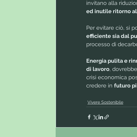
invitano alla riduz
ed inutile ritorno a
Per evitare ciò, si 
efficiente sia dal 
processo di decarb
Energia pulita e ri
di lavoro
, dovrebber
crisi economica pos
credere in 
futuro p
Vivere Sostenibile