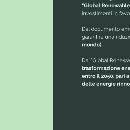
"Global Renewable
investimenti in favo
Dal documento emerg
garantire una riduz
mondo).
Dal "Global Renewabl
trasformazione energ
entro il 2050, pari 
delle energie rinno