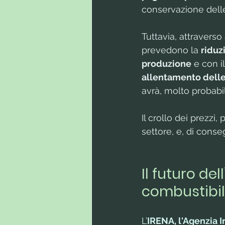
conservazione delle
Tuttavia, attraverso
prevedono la 
riduz
produzione
 e con i
allentamento delle 
avrà, molto probab
Il crollo dei prezzi, 
settore, e, di conse
Il futuro del
combustibili
L’
IRENA, l'Agenzia I