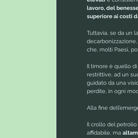
lavoro, del benesse
superiore ai costi 
Tuttavia, se da un l
decarbonizzazione, 
che, molti Paesi, po
Il timore è quello d
restrittive, ad un s
guidato da una visio
perdite, in ogni mod
Alla fine dell’emer
Il crollo del petroli
affidabile, ma 
altam