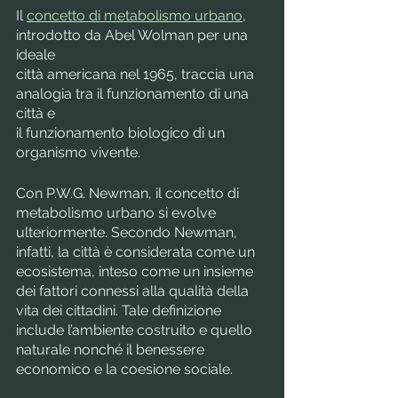
Il 
concetto di metabolismo urbano
, 
introdotto da Abel Wolman per una 
ideale
città americana nel 1965, traccia una 
analogia tra il funzionamento di una 
città e
il funzionamento biologico di un 
organismo vivente. 
Con P.W.G. Newman, il concetto di 
metabolismo urbano si evolve 
ulteriormente. Secondo Newman, 
infatti, la città è considerata come un 
ecosistema, inteso come un insieme 
dei fattori connessi alla qualità della 
vita dei cittadini. Tale definizione 
include l’ambiente costruito e quello 
naturale nonché il benessere 
economico e la coesione sociale.