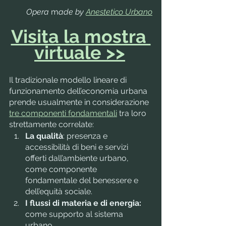
Opera
 m
ade by 
Anestetico Urbano
Visita la mostra 
virtuale >>
Il tradizionale modello lineare di 
funzionamento dell’economia urbana 
prende usualmente in considerazione 
tre componenti fondamentali
 tra loro 
strettamente correlate:
La qualità
: presenza e 
accessibilità di beni e servizi 
offerti dall’ambiente urbano, 
come componente 
fondamentale del benessere e 
dell’equità sociale.
I flussi di materia e di energia: 
come supporto al sistema 
urbano.