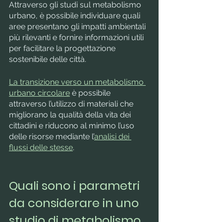
Attraverso gli studi sul metabolismo 
urbano, è possibile individuare quali 
aree presentano gli impatti ambientali 
più rilevanti e fornire informazioni utili 
per facilitare la progettazione 
sostenibile delle città.
La transizione verso un metabolismo 
urbano circolare
 è possibile 
attraverso l’utilizzo di materiali che 
migliorano la qualità della vita dei 
cittadini e riducono al minimo l’uso 
delle risorse mediante l’
analisi dei 
flussi delle stesse
. 
Quali sono i parametri 
da considerare in uno 
studio di metabolismo 