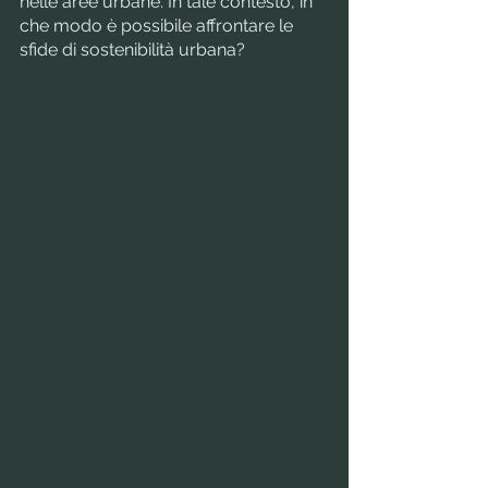
nelle aree urbane. In tale contesto, in 
che modo è possibile affrontare le 
sfide di sostenibilità urbana? 