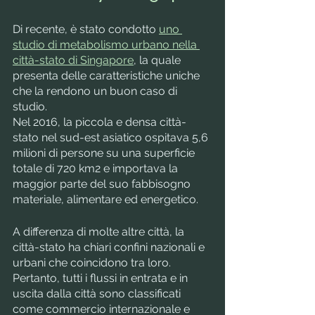
Di recente, è stato condotto 
uno 
studio di metabolismo urbano nella 
città-stato di Singapore
, la quale 
presenta delle caratteristiche uniche 
che la rendono un buon caso di 
studio. 
Nel 2016, la piccola e densa città-
stato nel sud-est asiatico ospitava 5,6 
milioni di persone su una superficie 
totale di 720 km2 e importava la 
maggior parte del suo fabbisogno 
materiale, alimentare ed energetico. 
A differenza di molte altre città, la 
città-stato ha chiari confini nazionali e 
urbani che coincidono tra loro. 
Pertanto, tutti i flussi in entrata e in 
uscita dalla città sono classificati 
come commercio internazionale e 