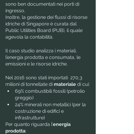
sono ben documentati nei porti di 
ingresso. 
Inoltre, la gestione dei flussi di risorse 
idriche di Singapore è curata dal 
Public Utilities Board (PUB), il quale 
agevola la contabilità.
Il caso studio analizza i materiali, 
l’energia prodotta e consumata, le 
emissioni e le risorse idriche. 
Nel 2016 sono stati importati  270,3 
milioni di tonnellate di 
materiale
 di cui:
69% combustibili fossili (petrolio 
greggio)
24% minerali non metallici (per la 
costruzione di edifici e 
infrastrutture)
Per quanto riguarda l’
energia 
prodotta
: