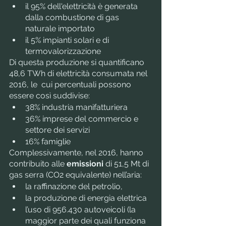
il 95% dell'elettricità è generata 
dalla combustione di gas 
naturale importato
il 5% impianti solari e di 
termovalorizzazione
Di questa produzione si quantificano 
48,6 TWh di elettricità consumata
nel 
2016, le  cui percentuali possono 
essere così suddivise:
38% industria manifatturiera 
36% imprese del commercio e 
settore dei servizi
16% famiglie
Complessivamente, nel 2016, hanno 
contribuito alle 
emissioni
 di 51,5 Mt di 
gas serra (CO2 equivalente) nell’aria:
la raffinazione del petrolio, 
la produzione di energia elettrica
l’uso di 956.430 autoveicoli (la 
maggior parte dei quali funziona 